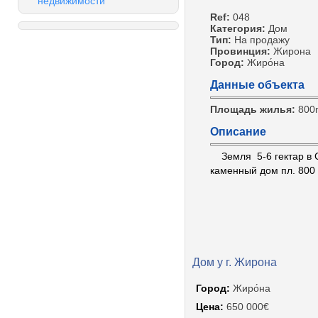
недвижимости
Ref:
048
Категория:
Дом
Тип:
На продажу
Провинция:
Жирона
Город:
Жиро́на
Данные объекта
Площадь жилья:
800
Описание
Земля 5-6 гектар в С
каменный дом пл. 800
Дом у г. Жирона
Город:
Жиро́на
Цена:
650 000€