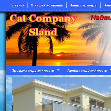
Перейти к основному содержанию
Главная
О нашей компании
Наши партнеры
Наш
Недв
Продажа недвижимости
Аренда недвижимости