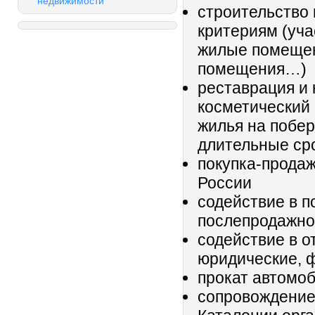
недвижимости
строительство 
критериям (уча
жилые помещен
помещения…)
реставрация и 
косметический
жилья на побер
длительные ср
покупка-прода
России
содействие в п
послепродажно
содействие в о
юридические, 
прокат автомоб
сопровождение 