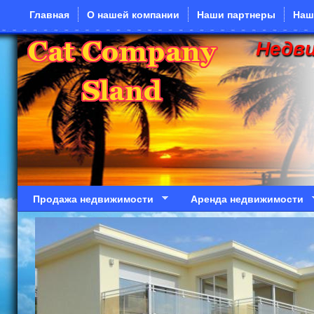
Перейти к основному содержанию
Главная
О нашей компании
Наши партнеры
Наш
Недв
Продажа недвижимости
Аренда недвижимости