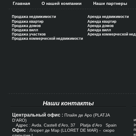
Главная
О нашей компании
Наши партнеры
Продажа недвижимости
Аренда недвижимости
Продажа квартир
Аренда квартир
Продажа домов
Аренда домов
Продажа вилл
Аренда вилл
Продажа участков
Аренда коммерческой не
Продажа коммерческой недвижимости
Наши контакты
Центральный офис :
К
Плайя де Аро (PLATJA
и
D’ARO)
э
Адрес : Avda. Castell d'Aro, 37 Platja d'Aro Spain
п
Офис
: Ллорет де Мар (LLORET DE MAR) - скоро
к
открытие !