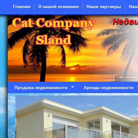
Перейти к основному содержанию
Главная
О нашей компании
Наши партнеры
Наш
Недв
Продажа недвижимости
Аренда недвижимости