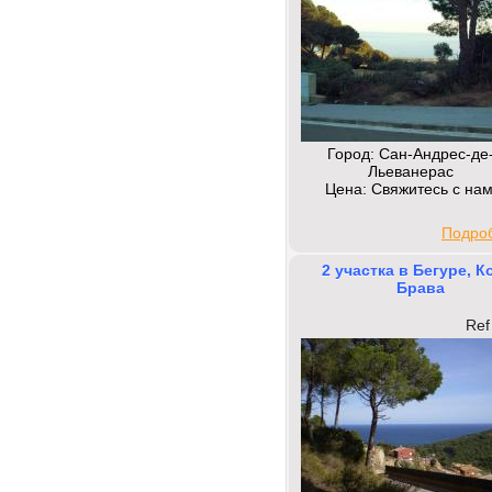
Город: Сан-Андрес-де
Льеванерас
Цена: Свяжитесь с на
Подроб
2 участка в Бегуре, К
Брава
Ref