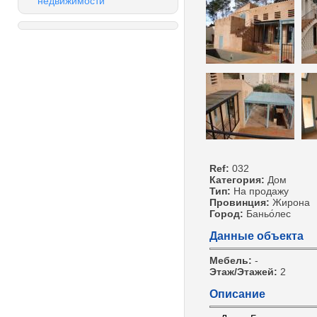
недвижимости
Ref:
032
Категория:
Дом
Тип:
На продажу
Провинция:
Жирона
Город:
Баньо́лес
Данные объекта
Мебель:
-
Этаж/Этажей:
2
Описание