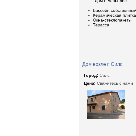
Дом в Баньолес :
Бассейн собственны
Керамическая плитка
Окна-стеклопакеты
Терасса
Дом возле г. Силс
Город:
Силс
Цена:
Свяжитесь с нами