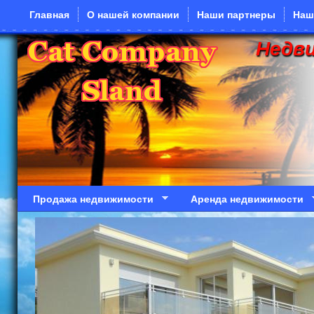
Перейти к основному содержанию
Главная
О нашей компании
Наши партнеры
Наш
Недв
Продажа недвижимости
Аренда недвижимости