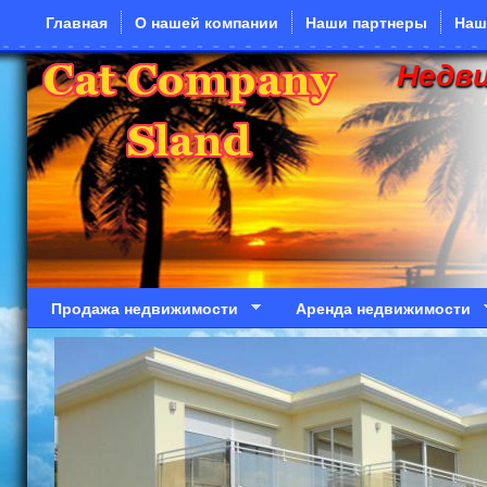
Перейти к основному содержанию
Главная
О нашей компании
Наши партнеры
Наш
Недв
Продажа недвижимости
Аренда недвижимости