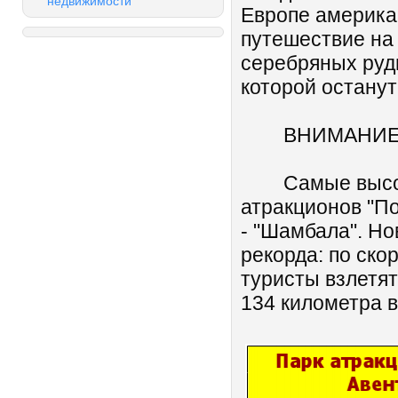
недвижимости
Европе америка
путешествие на
серебряных руд
которой останут
ВНИМАНИЕ !
Самые высокие
атракционов "По
- "Шамбала". Но
рекорда: по ско
туристы взлетят
134 километра в