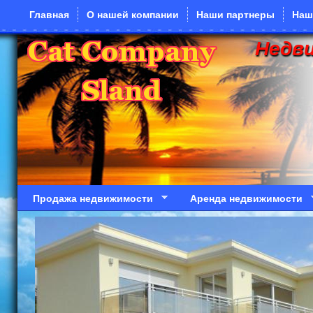
Перейти к основному содержанию
Главная
О нашей компании
Наши партнеры
Наш
Недв
Продажа недвижимости
Аренда недвижимости