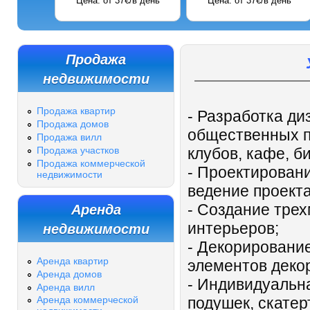
Цена: от 37€/в день
Цена: от 37€/в день
Продажа
недвижимости
Продажа квартир
- Разработка ди
Продажа домов
общественных п
Продажа вилл
Продажа участков
клубов, кафе, 
Продажа коммерческой
- Проектирован
недвижимости
ведение проекта
Аренда
- Создание тре
недвижимости
интерьеров;
- Декорирование
Аренда квартир
элементов деко
Аренда домов
- Индивидуальн
Аренда вилл
подушек, скатер
Аренда коммерческой