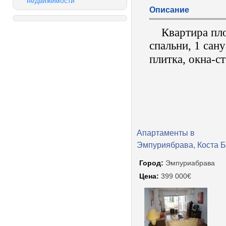
недвижимости
Описание
Квартира пл
спальни, 1 сан
плитка, окна-с
Апартаменты в
Эмпуриябрава, Коста 
Город:
Эмпуриабрава
Цена:
399 000€