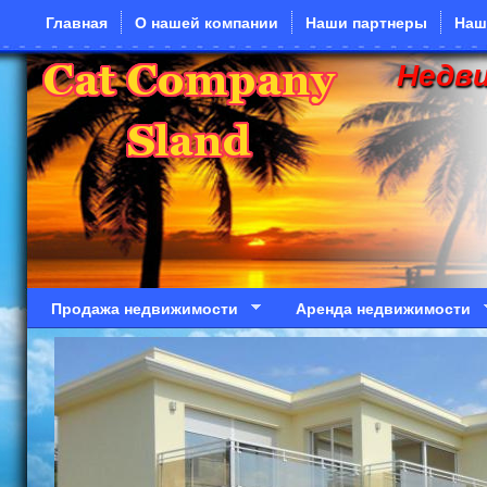
Перейти к основному содержанию
Главная
О нашей компании
Наши партнеры
Наш
Недв
Продажа недвижимости
Аренда недвижимости