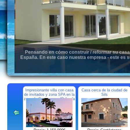
Pensando en cómo construir / reformar su casa 
España. En este caso nuestra empresa - este es s
Impresionante villa con casa
Casa cerca de la ciudad de
de invitados y zona SPA en la
Sils
zona de Campoamor (Orihuela
Costa)