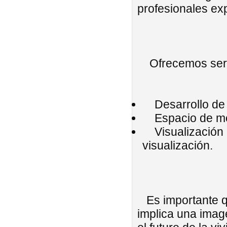
profesionales ex
Ofrecemos servi
Desarrollo de p
Espacio de mode
Visualización d
visualización.
Es importante qu
implica una imag