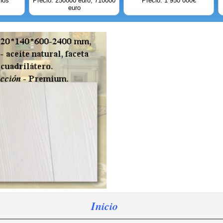
nos
Precio: 250000 euro; 710000
Precio: 1 950 000€
euro
Inicio