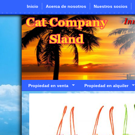
Pasar al contenido principal
Inicio
Acerca de nosotros
Nuestros socios
In
Propiedad en venta
Propiedad en alquiler