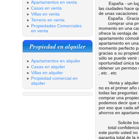
Apartamentos en venta
España - un lugar 
Casas en venta
las ciudades hace q
de unas vacaciones c
Villas en venta
España .
Gracia
Terreno en venta
comprar una pr
Propiedades Comerciales
momento en una casa
en venta
ofrece la ventaja d
apartamento cómodo 
apartamento en una 
Propiedad en alquiler
momento perfecto par
gracias a su propied
sólo se puede venir 
Apartamentos en alquiler
oportunidad única t
Casas en alquiler
obtener un permiso d
Villas en alquiler
, etc . etc
Propiedad comercial en
Venta y alquiler de
alquiler
no es el primer año 
todas las preguntas
comprar una propied
podemos decir que s
por eso que cada añ
ahorros en apartame
Solicite los se
total confidenc
este punto usted no
garantía total de la