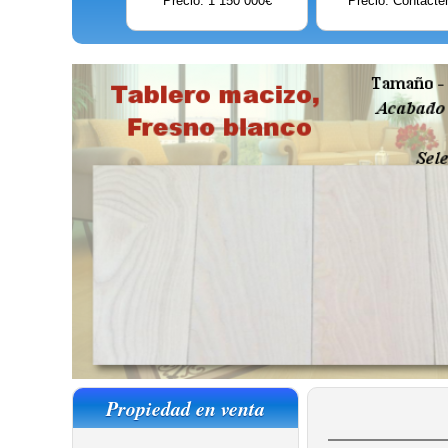
Precio: 1 150 000€
Precio: Contácte
Propiedad en venta