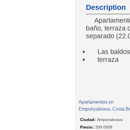
Description
Apartamento d
baño, terraza 
separado (22.0
Las baldosa
terraza
Apartamentos en
Empuriyabrava, Costa B
Ciudad:
Ampuriabrava
Precio:
399 000€