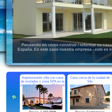
Pensando en cómo construir / reformar su casa 
España. En este caso nuestra empresa - este es s
Impresionante villa con casa
Casa cerca de la ciudad de
de invitados y zona SPA en la
Sils
zona de Campoamor (Orihuela
Costa)