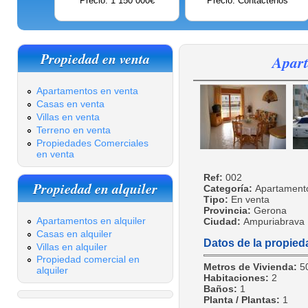
Precio: 1 150 000€
Precio: Contáctenos
Propiedad en venta
Apart
Apartamentos en venta
Casas en venta
Villas en venta
Terreno en venta
Propiedades Comerciales
en venta
Ref:
002
Propiedad en alquiler
Categoría:
Apartament
Tipo:
En venta
Provincia:
Gerona
Apartamentos en alquiler
Ciudad:
Ampuriabrava
Casas en alquiler
Datos de la propied
Villas en alquiler
Propiedad comercial en
Metros de Vivienda:
5
alquiler
Habitaciones:
2
Baños:
1
Planta / Plantas:
1