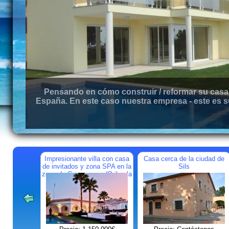
Pensando en cómo construir / reformar su casa 
España. En este caso nuestra empresa - este es s
Impresionante villa con casa
Casa cerca de la ciudad de
de invitados y zona SPA en la
Sils
zona de Campoamor (Orihuela
Costa)