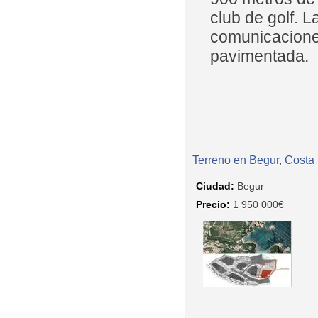
club de golf. L
comunicaciones 
pavimentada.
Terreno en Begur, Costa
Ciudad:
Begur
Precio:
1 950 000€