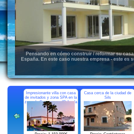
Pensando en cómo construir / reformar su casa 
España. En este caso nuestra empresa - este es s
Impresionante villa con casa
Casa cerca de la ciudad de
de invitados y zona SPA en la
Sils
zona de Campoamor (Orihuela
Costa)