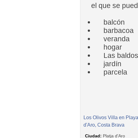
el que se puede
balcón
barbacoa
veranda
hogar
Las baldosa
jardín
parcela
Los Olivos Villa en Play
d'Aro, Costa Brava
Ciudad:
Platja d'Aro