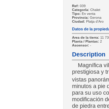
Ref:
039
Categoría:
Chalet
Tipo:
En venta
Provincia:
Gerona
Ciudad:
Platja d'Aro
Datos de la propied
Area de la tierra:
11 7
Planta / Plantas:
2
Ascensor:
-
Description
Magnífica vil
prestigiosa y t
vistas panorám
minutos a pie 
para su uso co
modificación de
de piedra entr