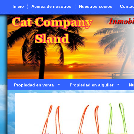
Pasar al contenido principal
Inicio
Acerca de nosotros
Nuestros socios
Contac
Inmobi
Propiedad en venta
Propiedad en alquiler
Nu