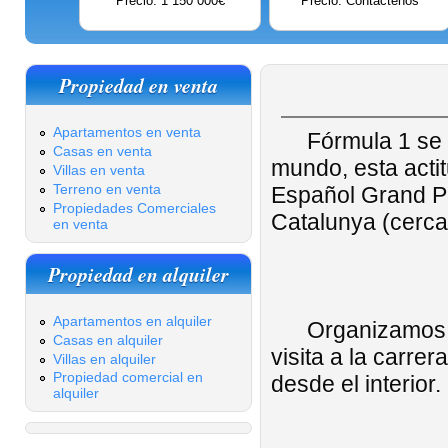
Precio: 1 150 000€
Precio: Contáctenos
Propiedad en venta
Apartamentos en venta
Fórmula 1 se c
Casas en venta
mundo, esta actit
Villas en venta
Terreno en venta
Español Grand Pri
Propiedades Comerciales
Catalunya (cerca
en venta
Propiedad en alquiler
Apartamentos en alquiler
Organizamos vi
Casas en alquiler
visita a la carre
Villas en alquiler
Propiedad comercial en
desde el interior.
alquiler