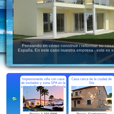
Pensando en cómo construir / reformar su casa 
España. En este caso nuestra empresa - este es s
Impresionante villa con casa
Casa cerca de la ciudad de
de invitados y zona SPA en la
Sils
zona de Campoamor (Orihuela
Costa)