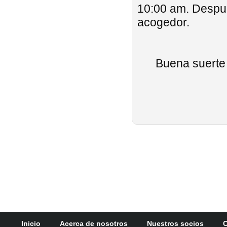
10:00 am. Despué
acogedor.
Buena suerte 
Inicio
Acerca de nosotros
Nuestros socios
C