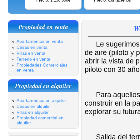
Precio: 1 150 000€
Precio: Contáctenos
Propiedad en venta
Wa
Apartamentos en venta
Le sugerimos 
Casas en venta
de aire (piloto 
Villas en venta
Terreno en venta
abrir la vista de
Propiedades Comerciales
piloto con 30 año
en venta
Propiedad en alquiler
Para aquellos q
Apartamentos en alquiler
construir en la p
Casas en alquiler
explorar su futur
Villas en alquiler
Propiedad comercial en
alquiler
Salida del territ