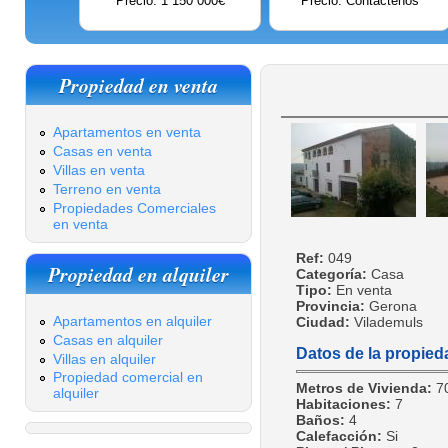
Precio: 1 150 000€
Precio: Contáctenos
Propiedad en venta
Apartamentos en venta
Casas en venta
Villas en venta
Terreno en venta
Propiedades Comerciales
en venta
Ref:
049
Propiedad en alquiler
Categoría:
Casa
Tipo:
En venta
Provincia:
Gerona
Apartamentos en alquiler
Ciudad:
Vilademuls
Casas en alquiler
Datos de la propied
Villas en alquiler
Propiedad comercial en
Metros de Vivienda:
7
alquiler
Habitaciones:
7
Baños:
4
Calefacción:
Si