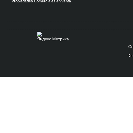
Propiedades Comerciales en venta
Co
De