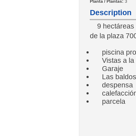
Planta / Plantas:
3
Description
9 hectáreas d
de la plaza 70
piscina pro
Vistas a la
Garaje
Las baldosa
despensa
calefacción 
parcela