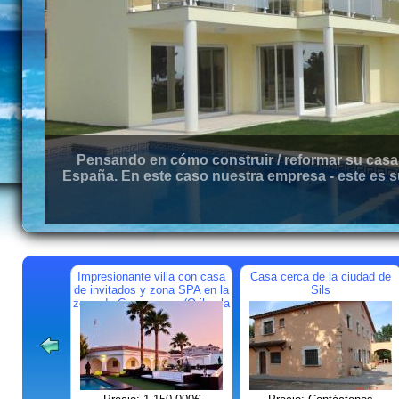
Pensando en cómo construir / reformar su casa 
España. En este caso nuestra empresa - este es s
Impresionante villa con casa
Casa cerca de la ciudad de
de invitados y zona SPA en la
Sils
zona de Campoamor (Orihuela
Costa)