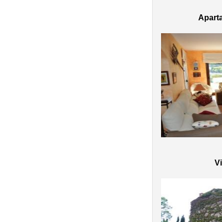
Aparta
Vi