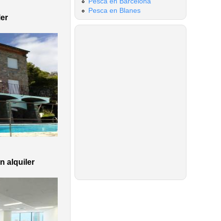
Pesca en Barcelona
Pesca en Blanes
ler
n alquiler