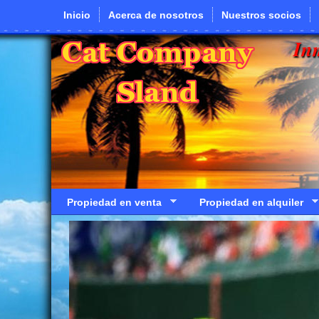
Pasar al contenido principal
Inicio
Acerca de nosotros
Nuestros socios
In
Propiedad en venta
Propiedad en alquiler