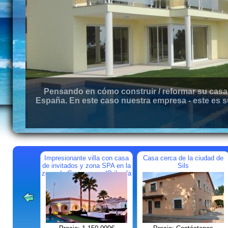
Pensando en cómo construir / reformar su casa 
España. En este caso nuestra empresa - este es s
Impresionante villa con casa
Casa cerca de la ciudad de
de invitados y zona SPA en la
Sils
zona de Campoamor (Orihuela
Costa)