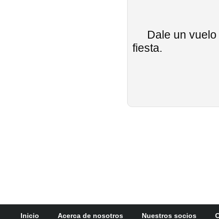
Dale un vuelo en
fiesta.
Inicio
Acerca de nosotros
Nuestros socios
C