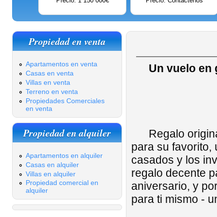
Precio: 1 150 000€
Precio: Contáctenos
Propiedad en venta
Apartamentos en venta
Un vuelo en 
Casas en venta
Villas en venta
Terreno en venta
Propiedades Comerciales
en venta
Propiedad en alquiler
Regalo original 
para su favorito,
Apartamentos en alquiler
casados ​​y los 
Casas en alquiler
regalo decente p
Villas en alquiler
Propiedad comercial en
aniversario, y p
alquiler
para ti mismo - u