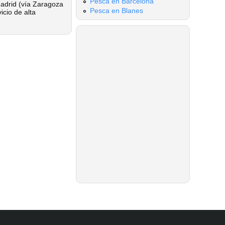
Pesca en Barcelona
Madrid (vía Zaragoza
Pesca en Blanes
icio de alta