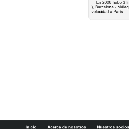
En 2008 hubo 3 líne
), Barcelona - Málaga
velocidad a París.
Inicio
Acerca de nosotros
Nuestros socio