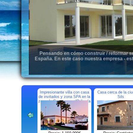
Pensando en cómo construir / reformar su
España. En este caso nuestra empresa - est
Impresionante villa con casa
Casa cerca de la ci
de invitados y zona SPA en la
Sils
zona de Campoamor (Orihuela
Costa)