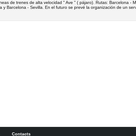
as de trenes de alta velocidad " Ave " ( pájaro). Rutas: Barcelona - 
 y Barcelona - Sevilla. En el futuro se prevé la organización de un serv
s
Contacts