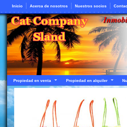
Pasar al contenido principal
Inicio
Acerca de nosotros
Nuestros socios
Contac
Inmobi
Propiedad en venta
Propiedad en alquiler
Nu