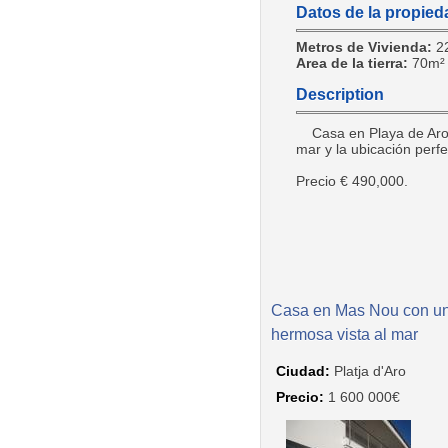
Datos de la propied
Metros de Vivienda:
2
Area de la tierra:
70m²
Description
Casa en Playa de Aro
mar y la ubicación perfe
Precio € 490,000.
Casa en Mas Nou con u
hermosa vista al mar
Ciudad:
Platja d'Aro
Precio:
1 600 000€