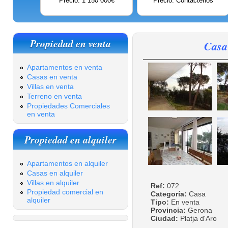
Precio: 1 150 000€
Precio: Contáctenos
Propiedad en venta
Casa
Apartamentos en venta
Casas en venta
Villas en venta
Terreno en venta
Propiedades Comerciales
en venta
Propiedad en alquiler
Apartamentos en alquiler
Casas en alquiler
Villas en alquiler
Ref:
072
Propiedad comercial en
Categoría:
Casa
alquiler
Tipo:
En venta
Provincia:
Gerona
Ciudad:
Platja d'Aro