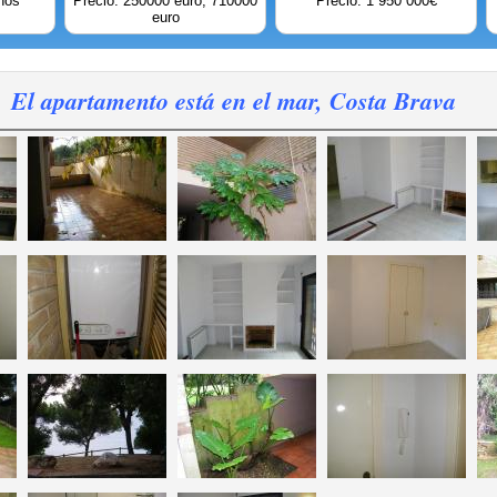
nos
Precio: 250000 euro; 710000
Precio: 1 950 000€
euro
El apartamento está en el mar, Costa Brava