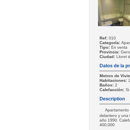
Ref:
010
Categoría:
Apar
Tipo:
En venta
Provincia:
Gero
Ciudad:
Lloret 
Datos de la p
Metros de Vivi
Habitaciones:
Baños:
2
Calefacción:
Si
Description
Apartamento c
delantero y una
año 1990. Calef
400,000