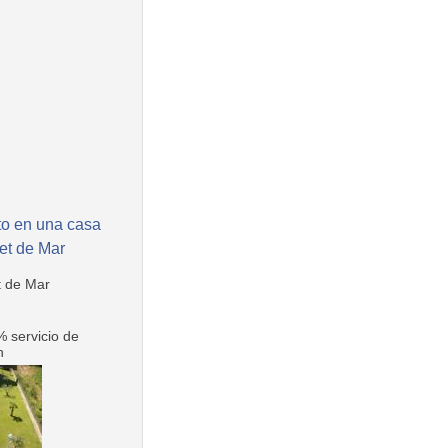
to en una casa
et de Mar
t de Mar
 servicio de
n