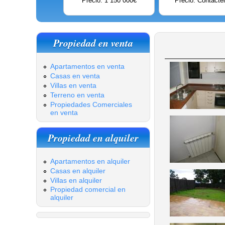
Precio: 1 150 000€
Precio: Contácte
Propiedad en venta
Apartamentos en venta
Casas en venta
Villas en venta
Terreno en venta
Propiedades Comerciales
en venta
Propiedad en alquiler
Apartamentos en alquiler
Casas en alquiler
Villas en alquiler
Propiedad comercial en
alquiler